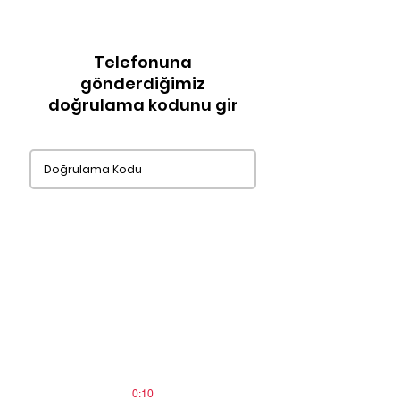
Telefonuna
gönderdiğimiz
doğrulama kodunu gir
0:10